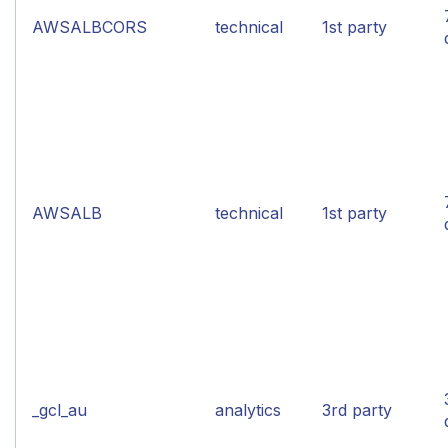
AWSALBCORS
technical
1st party
AWSALB
technical
1st party
_gcl_au
analytics
3rd party