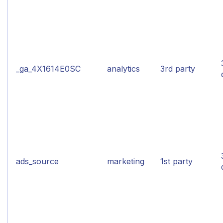
_ga_4X1614E0SC
analytics
3rd party
ads_source
marketing
1st party