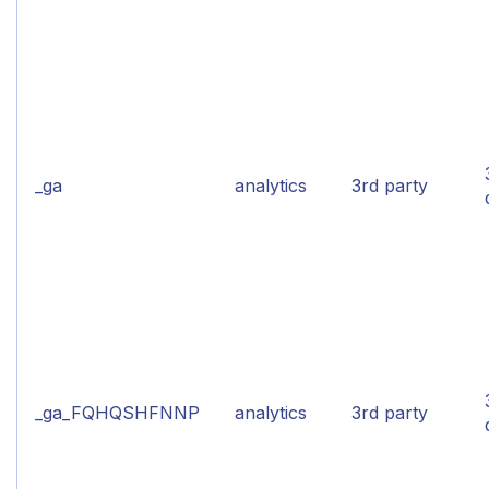
_ga
analytics
3rd party
_ga_FQHQSHFNNP
analytics
3rd party