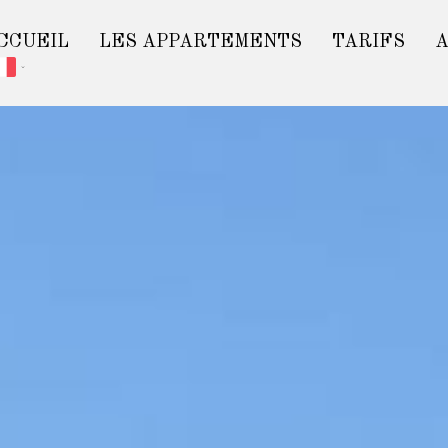
CCUEIL
LES APPARTEMENTS
TARIFS
A